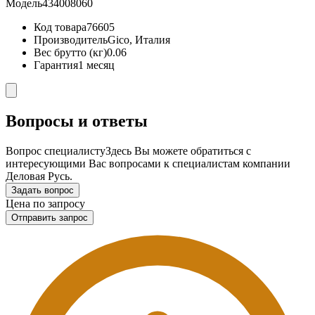
Модель
434008060
Код товара
76605
Производитель
Gico, Италия
Вес брутто (кг)
0.06
Гарантия
1 месяц
Вопросы и ответы
Вопрос специалисту
Здесь Вы можете обратиться с
интересующими Вас вопросами к специалистам компании
Деловая Русь.
Задать вопрос
Цена по запросу
Отправить запрос