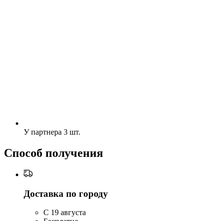
У партнера
3 шт.
Способ получения
Доставка по городу
C 19 августа