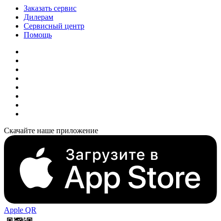
Заказать сервис
Дилерам
Сервисный центр
Помощь
Скачайте наше приложение
Apple QR