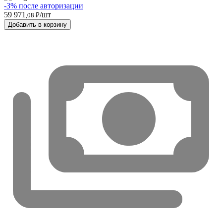
-3% после авторизации
59 971
/шт
,08 ₽
Добавить в корзину