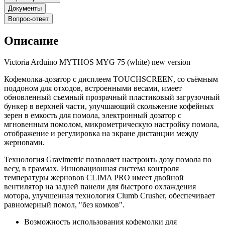
Документы
Вопрос-ответ
Описание
Victoria Arduino MYTHOS MYG 75 (white) new version
Кофемолка-дозатор с дисплеем TOUCHSCREEN, со съёмным
поддоном для отходов, встроенными весами, имеет
обновленный съемный прозрачный пластиковый загрузочный
бункер в верхней части, улучшающий скольжение кофейных
зерен в емкость для помола, электронный дозатор с
мгновенным помолом, микрометрическую настройку помола,
отображение и регулировка на экране дистанции между
жерновами.
Технология Gravimetric позволяет настроить дозу помола по
весу, в граммах. Инновационная система контроля
температуры жерновов CLIMA PRO имеет двойной
вентилятор на задней панели для быстрого охлаждения
мотора, улучшенная технология Clumb Crusher, обеспечивает
равномерный помол, "без комков".
Возможность использования кофемолки для