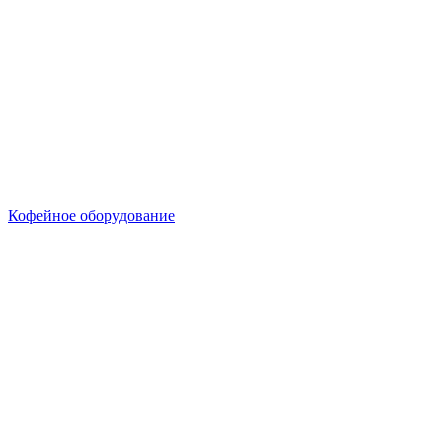
Кофейное оборудование