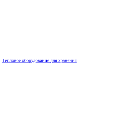
Тепловое оборудование для хранения