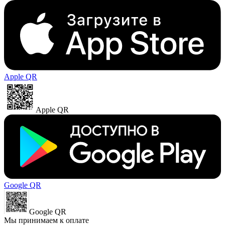
Apple QR
Apple QR
Google QR
Google QR
Мы принимаем к оплате