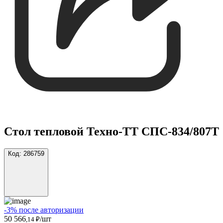
Стол тепловой Техно-ТТ СПС-834/807Т
Код:
286759
-3% после авторизации
50 566
/шт
,14 ₽