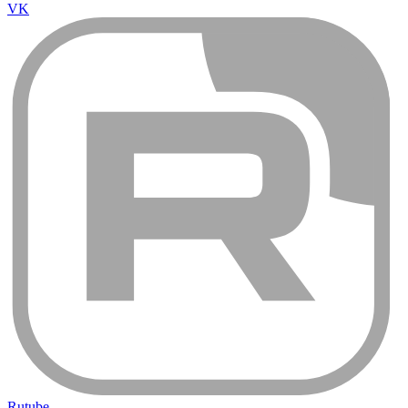
VK
Rutube