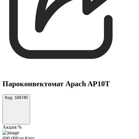
Пароконвектомат Apach AP10T
Код:
184740
Акция %
600 000
/шт
,00 ₽