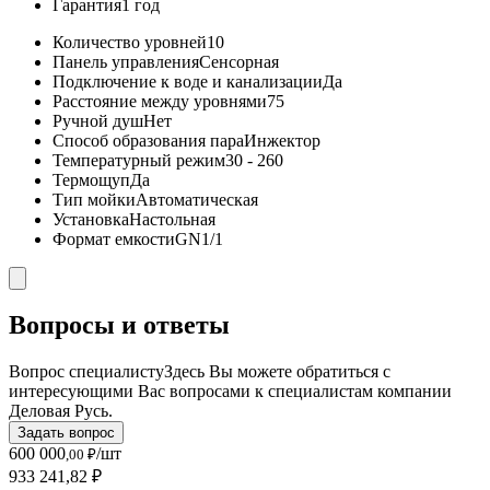
Гарантия
1 год
Количество уровней
10
Панель управления
Сенсорная
Подключение к воде и канализации
Да
Расстояние между уровнями
75
Ручной душ
Нет
Способ образования пара
Инжектор
Температурный режим
30 - 260
Термощуп
Да
Тип мойки
Автоматическая
Установка
Настольная
Формат емкости
GN1/1
Вопросы и ответы
Вопрос специалисту
Здесь Вы можете обратиться с
интересующими Вас вопросами к специалистам компании
Деловая Русь.
Задать вопрос
600 000
/шт
,00 ₽
933 241,82 ₽