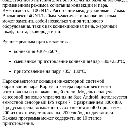
применением режимов сочетания конвекции и пара.
Вместимость - 10GN1/1. Расстояние между уровнями - 75мм.
В комплекте 4GN1/1-20мм. Фактически пароконвектомат
может заменить собой несколько типов теплового
оборудования, таких как конвекционная печь, жарочный
шкаф, плита, сковорода и т.п.
Ручные режимы приготовления:
конвекция +30/+260°С,
смешанное приготовление конвекция+пар +30/+230°С,
приготовление на пару +35/+130°С.
Пароконвектомат оснащен инжекторной системой
образования пара. Корпус и камера пароконвектомата
изготовлены из нержавеющей стали. Модель оснащена
сенсорной панелью управления на базе Android, используется
емкостной сенсорный IPS экран 7" с разрешением 800х480.
Предусмотрена возможность сохранения до 400 программ,
200 из них предустановлены, 200 свободны для записи.
Каждая программа может содержать до 10 этапов
приготовления.