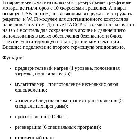
В пароконвектомате используются реверсивные трехфазные
моторы вентиляторов с 10 скоростями вращения. Аппарат
оснащен USB портом, позволяющим выгружать и загружать
рецепты, и Wi-Fi модулем для дистанционного контроля за
пароконвектоматом. Данные HACCP также можно выгружать
на USB носитель для сохранения в архиве и дальнейшего
использования в целях обеспечения безопасности блюд.
Трехточечный термощуп в стандартной комплектации.
Внешнее подключение второго термощупа опционально.
Функции:
предварительный нагрев (1 уровень, половинная
загрузка, полная загрузка);
мультитаймер - приготовление нескольких блюд
одновременно;
хранение блюд после окончания приготовления (5
специальных программ);
приготовление с Delta T;
регенерация (6 специальных программ);
отложенный старт;