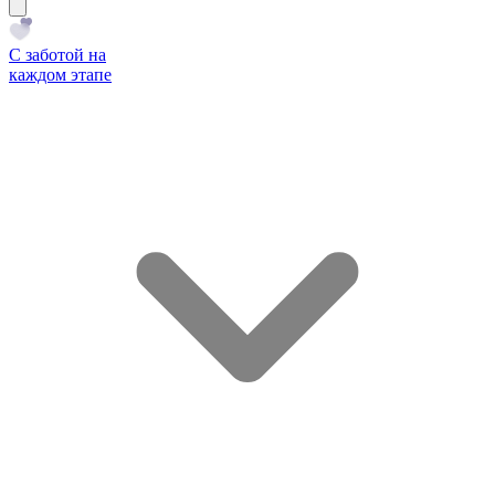
С заботой на
каждом этапе