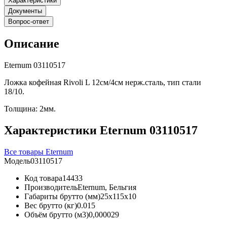
Характеристики
Документы
Вопрос-ответ
Описание
Eternum 03110517
Ложка кофейная Rivoli L 12см/4см нерж.сталь, тип стали
18/10.
Толщина: 2мм.
Характеристики Eternum 03110517
Все товары Eternum
Модель
03110517
Код товара
14433
Производитель
Eternum, Бельгия
Габариты брутто (мм)
25x115x10
Вес брутто (кг)
0.015
Объём брутто (м3)
0,000029