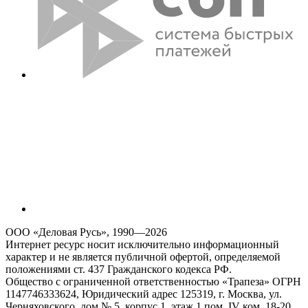
ООО «Деловая Русь», 1990—2026
Интернет ресурс носит исключительно информационный
характер и не является публичной офертой, определяемой
положениями ст. 437 Гражданского кодекса РФ.
Общество с ограниченной ответственностью «Трапеза» ОГРН
1147746333624, Юридический адрес 125319, г. Москва, ул.
Черняховского, дом № 5, корпус 1, этаж 1 пом. IV ком. 18-20