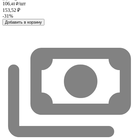
106
/шт
,40 ₽
153,52 ₽
-31%
Добавить в корзину