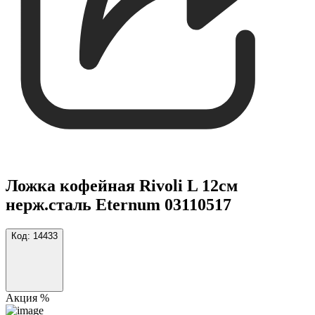
Ложка кофейная Rivoli L 12см
нерж.сталь Eternum 03110517
Код:
14433
Акция %