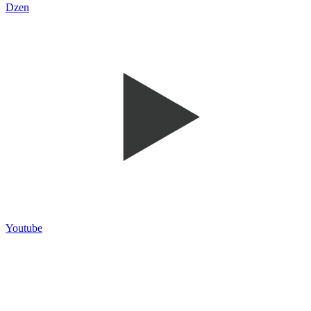
Dzen
Youtube