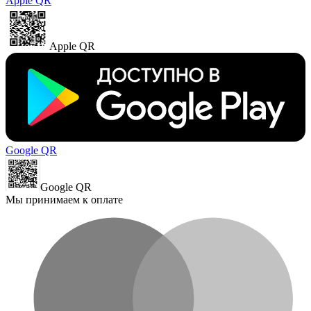
Apple QR
Apple QR
Google QR
Google QR
Мы принимаем к оплате