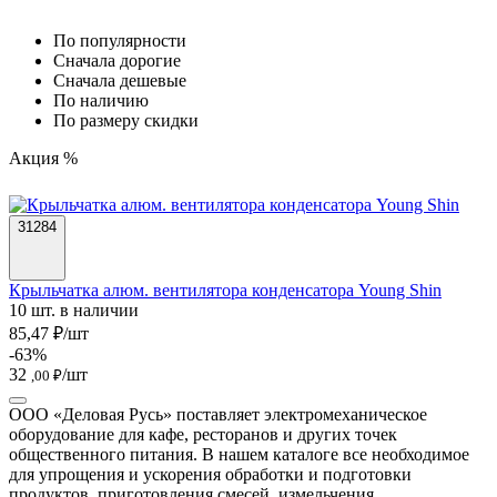
По популярности
Cначала дорогие
Cначала дешевые
По наличию
По размеру скидки
Акция %
31284
Крыльчатка алюм. вентилятора конденсатора Young Shin
10 шт. в наличии
85,47 ₽/шт
-63%
32
/шт
,00 ₽
ООО «Деловая Русь» поставляет электромеханическое
оборудование для кафе, ресторанов и других точек
общественного питания. В нашем каталоге все необходимое
для упрощения и ускорения обработки и подготовки
продуктов, приготовления смесей, измельчения,