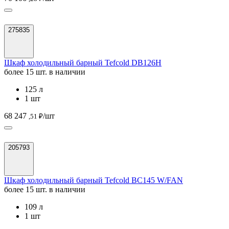
275835
Шкаф холодильный барный Tefcold DB126H
более 15 шт. в наличии
125 л
1 шт
68 247
/шт
,51 ₽
205793
Шкаф холодильный барный Tefcold BC145 W/FAN
более 15 шт. в наличии
109 л
1 шт