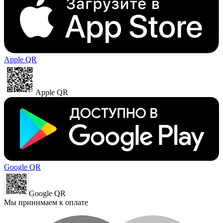
Apple QR
Apple QR
Google QR
Google QR
Мы принимаем к оплате