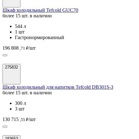
Шкаф холодильный Tefcold GUC70
более 15 шт. в наличии
544 л
1 шт
Гастронормированный
196 808
/шт
,71 ₽
275832
Шкаф холодильный для напитков Tefcold DB301S-3
более 15 шт. в наличии
300 л
3 шт
130 715
/шт
,55 ₽
183653