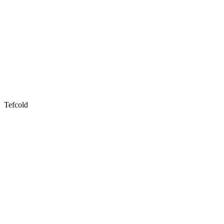
Tefcold