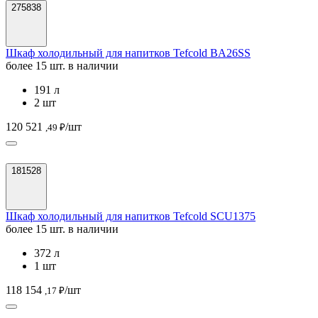
275838
Шкаф холодильный для напитков Tefcold BA26SS
более 15 шт. в наличии
191 л
2 шт
120 521
/шт
,49 ₽
181528
Шкаф холодильный для напитков Tefcold SCU1375
более 15 шт. в наличии
372 л
1 шт
118 154
/шт
,17 ₽