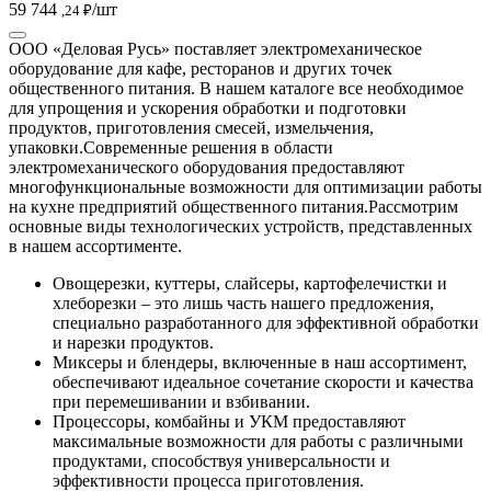
59 744
/шт
,24 ₽
ООО «Деловая Русь» поставляет электромеханическое
оборудование для кафе, ресторанов и других точек
общественного питания. В нашем каталоге все необходимое
для упрощения и ускорения обработки и подготовки
продуктов, приготовления смесей, измельчения,
упаковки.
Современные решения в области
электромеханического оборудования предоставляют
многофункциональные возможности для оптимизации работы
на кухне предприятий общественного питания.
Рассмотрим
основные виды технологических устройств, представленных
в нашем ассортименте.
Овощерезки, куттеры, слайсеры, картофелечистки и
хлеборезки – это лишь часть нашего предложения,
специально разработанного для эффективной обработки
и нарезки продуктов.
Миксеры и блендеры, включенные в наш ассортимент,
обеспечивают идеальное сочетание скорости и качества
при перемешивании и взбивании.
Процессоры, комбайны и УКМ предоставляют
максимальные возможности для работы с различными
продуктами, способствуя универсальности и
эффективности процесса приготовления.