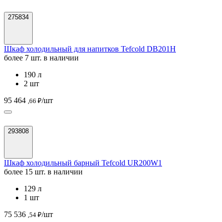
275834
Шкаф холодильный для напитков Tefcold DB201H
более 7 шт. в наличии
190 л
2 шт
95 464
/шт
,66 ₽
293808
Шкаф холодильный барный Tefcold UR200W1
более 15 шт. в наличии
129 л
1 шт
75 536
/шт
,54 ₽