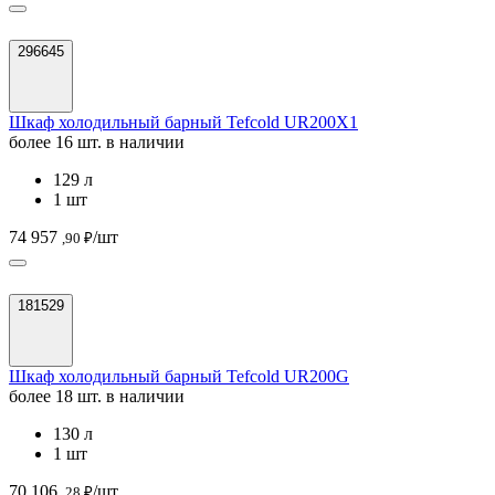
296645
Шкаф холодильный барный Tefcold UR200X1
более 16 шт. в наличии
129 л
1 шт
74 957
/шт
,90 ₽
181529
Шкаф холодильный барный Tefcold UR200G
более 18 шт. в наличии
130 л
1 шт
70 106
/шт
,28 ₽