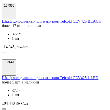
167368
Шкаф холодильный для напитков Tefcold CEV425 BLACK
более 17 шт. в наличии
372 л
1 шт
114 845
/шт
,70 ₽
183647
Шкаф холодильный для напитков Tefcold CEV425 1 LED
более 5 шт. в наличии
372 л
1 шт
104 440
/шт
,90 ₽