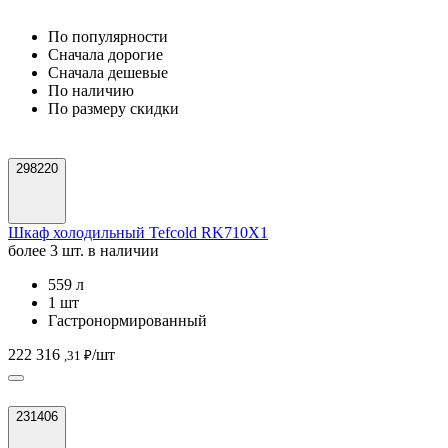
По популярности
Cначала дорогие
Cначала дешевые
По наличию
По размеру скидки
298220
Шкаф холодильный Tefcold RK710X1
более 3 шт. в наличии
559 л
1 шт
Гастронормированный
222 316
/шт
,31 ₽
231406