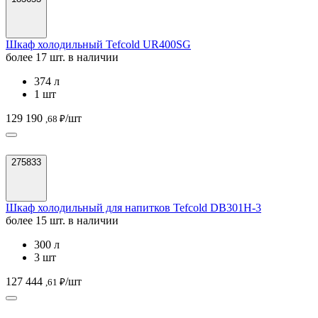
Шкаф холодильный Tefcold UR400SG
более 17 шт. в наличии
374 л
1 шт
129 190
/шт
,68 ₽
275833
Шкаф холодильный для напитков Tefcold DB301H-3
более 15 шт. в наличии
300 л
3 шт
127 444
/шт
,61 ₽