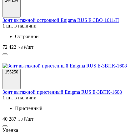
144264
Зонт вытяжной островной Enigma RUS Е-ЗВО-1611/П
1 шт. в наличии
Островной
72 422
/шт
,78 ₽
155256
Зонт вытяжной пристенный Enigma RUS Е-ЗВПК-1608
1 шт. в наличии
Пристенный
40 287
/шт
,38 ₽
Уценка