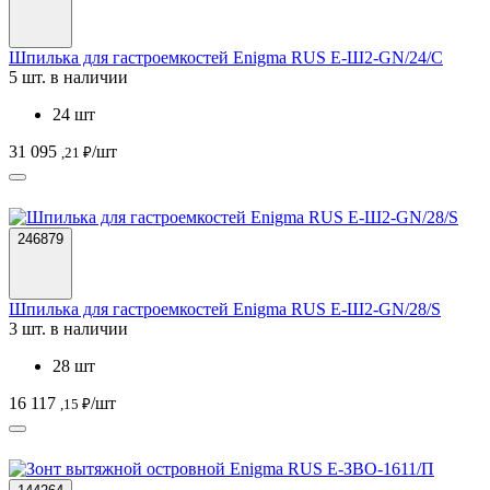
Шпилька для гастроемкостей Enigma RUS Е-Ш2-GN/24/С
5 шт. в наличии
24 шт
31 095
/шт
,21 ₽
246879
Шпилька для гастроемкостей Enigma RUS Е-Ш2-GN/28/S
3 шт. в наличии
28 шт
16 117
/шт
,15 ₽