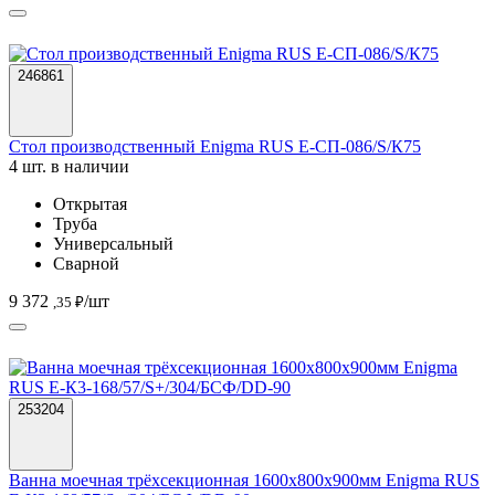
246861
Стол производственный Enigma RUS Е-СП-086/S/К75
4 шт. в наличии
Открытая
Труба
Универсальный
Сварной
9 372
/шт
,35 ₽
253204
Ванна моечная трёхсекционная 1600х800х900мм Enigma RUS