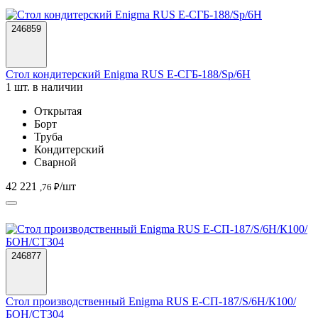
246859
Стол кондитерский Enigma RUS Е-СГБ-188/Sp/6Н
1 шт. в наличии
Открытая
Борт
Труба
Кондитерский
Сварной
42 221
/шт
,76 ₽
246877
Стол производственный Enigma RUS Е-СП-187/S/6Н/К100/
БОН/СТ304