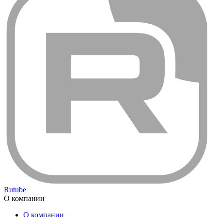
Rutube
О компании
О компании