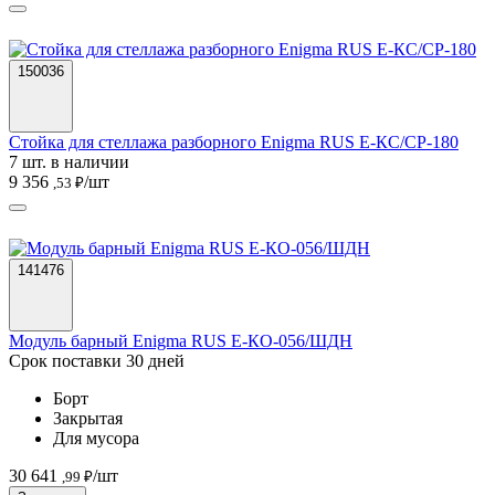
150036
Стойка для стеллажа разборного Enigma RUS Е-КС/СР-180
7 шт. в наличии
9 356
/шт
,53 ₽
141476
Модуль барный Enigma RUS Е-КО-056/ШДН
Срок поставки 30 дней
Борт
Закрытая
Для мусора
30 641
/шт
,99 ₽