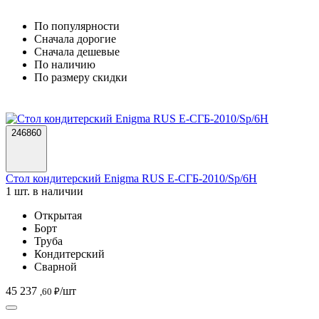
По популярности
Cначала дорогие
Cначала дешевые
По наличию
По размеру скидки
246860
Стол кондитерский Enigma RUS Е-СГБ-2010/Sp/6Н
1 шт. в наличии
Открытая
Борт
Труба
Кондитерский
Сварной
45 237
/шт
,60 ₽