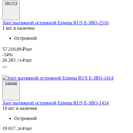
291713
Зонт вытяжной островной Enigma RUS Е-ЗВО-2516
1 шт. в наличии
Островной
57 210,09 ₽/шт
-54%
26 283
/шт
,74 ₽
246846
Зонт вытяжной островной Enigma RUS Е-ЗВО-1414
10 шт. в наличии
Островной
19 017
/шт
,38 ₽