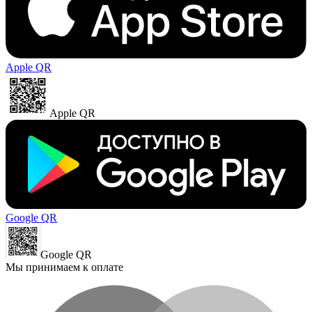
Apple QR
Apple QR
Google QR
Google QR
Мы принимаем к оплате