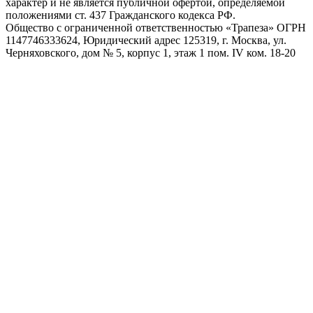
характер и не является публичной офертой, определяемой
положениями ст. 437 Гражданского кодекса РФ.
Общество с ограниченной ответственностью «Трапеза» ОГРН
1147746333624, Юридический адрес 125319, г. Москва, ул.
Черняховского, дом № 5, корпус 1, этаж 1 пом. IV ком. 18-20