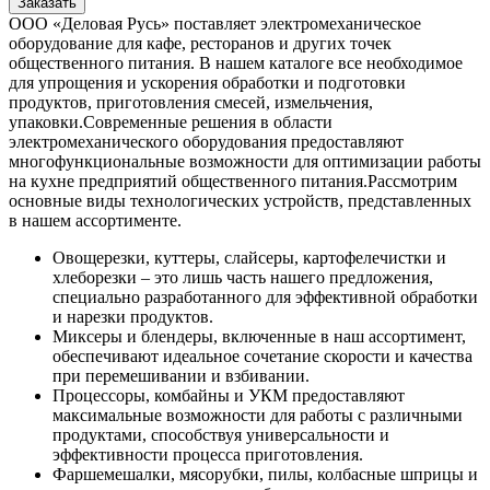
Заказать
ООО «Деловая Русь» поставляет электромеханическое
оборудование для кафе, ресторанов и других точек
общественного питания. В нашем каталоге все необходимое
для упрощения и ускорения обработки и подготовки
продуктов, приготовления смесей, измельчения,
упаковки.
Современные решения в области
электромеханического оборудования предоставляют
многофункциональные возможности для оптимизации работы
на кухне предприятий общественного питания.
Рассмотрим
основные виды технологических устройств, представленных
в нашем ассортименте.
Овощерезки, куттеры, слайсеры, картофелечистки и
хлеборезки – это лишь часть нашего предложения,
специально разработанного для эффективной обработки
и нарезки продуктов.
Миксеры и блендеры, включенные в наш ассортимент,
обеспечивают идеальное сочетание скорости и качества
при перемешивании и взбивании.
Процессоры, комбайны и УКМ предоставляют
максимальные возможности для работы с различными
продуктами, способствуя универсальности и
эффективности процесса приготовления.
Фаршемешалки, мясорубки, пилы, колбасные шприцы и