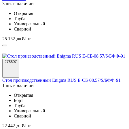
3 шт. в наличии
Открытая
Труба
Универсальный
Сварной
25 132
/шт
,00 ₽
276607
Стол производственный Enigma RUS Е-СБ-08.57/S/БФФ-91
1 шт. в наличии
Открытая
Борт
Труба
Универсальный
Сварной
22 442
/шт
,91 ₽