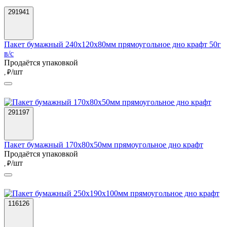
291941
Пакет бумажный 240х120х80мм прямоугольное дно крафт 50г
в/с
Продаётся упаковкой
/шт
, ₽
291197
Пакет бумажный 170х80х50мм прямоугольное дно крафт
Продаётся упаковкой
/шт
, ₽
116126