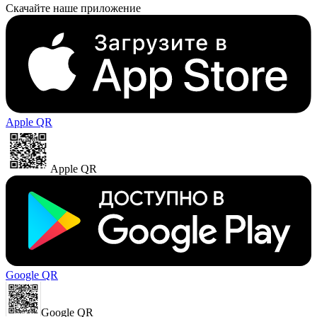
Скачайте наше приложение
Apple QR
Apple QR
Google QR
Google QR