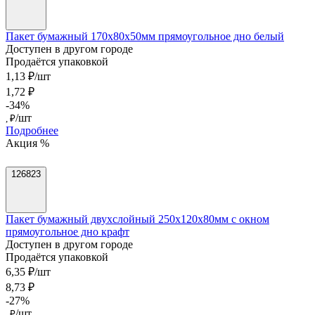
Пакет бумажный 170х80х50мм прямоугольное дно белый
Доступен в другом городе
Продаётся упаковкой
1,13 ₽/шт
1,72 ₽
-34%
/шт
, ₽
Подробнее
Акция %
126823
Пакет бумажный двухслойный 250х120х80мм с окном
прямоугольное дно крафт
Доступен в другом городе
Продаётся упаковкой
6,35 ₽/шт
8,73 ₽
-27%
/шт
, ₽