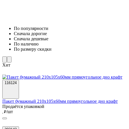
По популярности
Cначала дорогие
Cначала дешевые
По наличию
По размеру скидки
Хит
116124
Пакет бумажный 210х105х60мм прямоугольное дно крафт
Продаётся упаковкой
/шт
, ₽